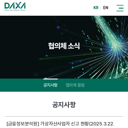
KR
EN
협의체 소식
공지사항
협의체 활동
공지사항
[금융정보분석원] 가상자산사업자 신고 현황(2025.3.22.