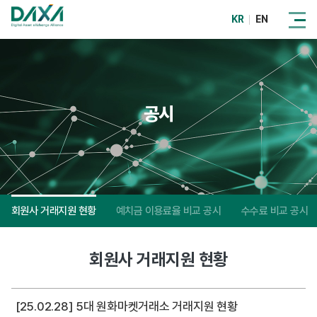
KR
EN
공시
회원사 거래지원 현황
예치금 이용료율 비교 공시
수수료 비교 공시
회원사 거래지원 현황
[25.02.28] 5대 원화마켓거래소 거래지원 현황