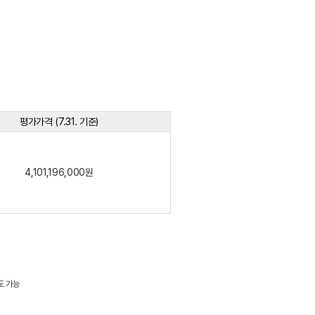
평가가격 (7.31. 기준)
4,101,196,000원
도 가능