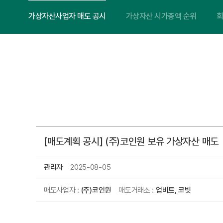
가상자산사업자 매도 공시
가상자산 시가총액 순위
회
[매도계획 공시] (주)코인원 보유 가상자산 매도
관리자
2025-08-05
매도사업자 :
(주)코인원
매도거래소 :
업비트, 코빗