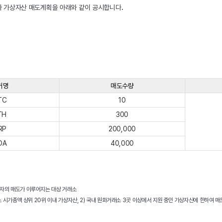
따라 가상자산 매도계획을 아래와 같이 공시합니다
.
커명
매도수량
TC
10
TH
300
RP
200,000
DA
40,000
업자의 매도가 이루어지는 대상 거래소
소 시가총액 상위 20위 이내 가상자산, 2) 국내 원화거래소 3곳 이상에서 지원 중인 가상자산에 한하여 매