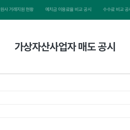
원사 거래지원 현황
예치금 이용료율 비교 공시
수수료 비교 공
가상자산사업자 매도 공시