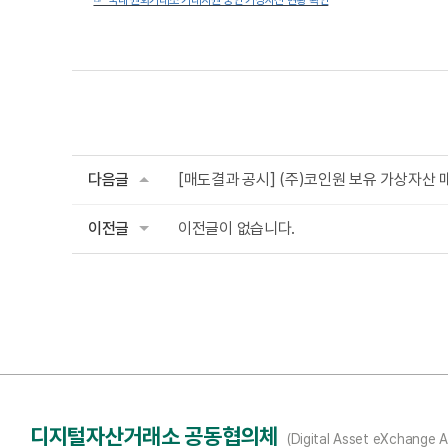
☞ 국내 원화거래소 거래지원 중인 가상자산 현황 확인
다음글
[매도결과 공시] (주)코인원 보유 가상자산 
이전글
이전글이 없습니다.
디지털자산거래소 공동협의체
(Digital Asset eXchange A