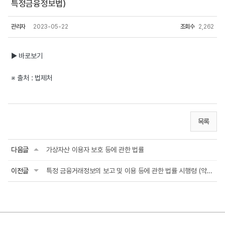
특정금융정보법)
관리자
2023-05-22
조회수
2,262
▶ 바로보기
※ 출처 : 법제처
목록
다음글
가상자산 이용자 보호 등에 관한 법률
이전글
특정 금융거래정보의 보고 및 이용 등에 관한 법률 시행령 (약칭: 특정금융정보법 시행령)