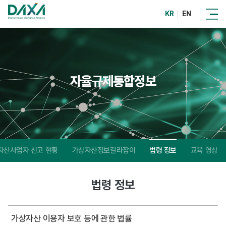
KR
EN
자율규제통합정보
자산사업자 신고 현황
가상자산정보길라잡이
법령 정보
교육 영상
법령 정보
가상자산 이용자 보호 등에 관한 법률