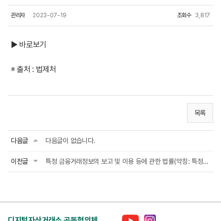
관리자
2023-07-19
조회수
3,817
▶ 바로보기
※ 출처 : 법제처
목록
다음글
다음글이 없습니다.
이전글
특정 금융거래정보의 보고 및 이용 등에 관한 법률(약칭: 특정금융정보법)
디지털자산거래소 공동협의체