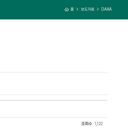
홈
보도자료
DAXA
조회수
1,122