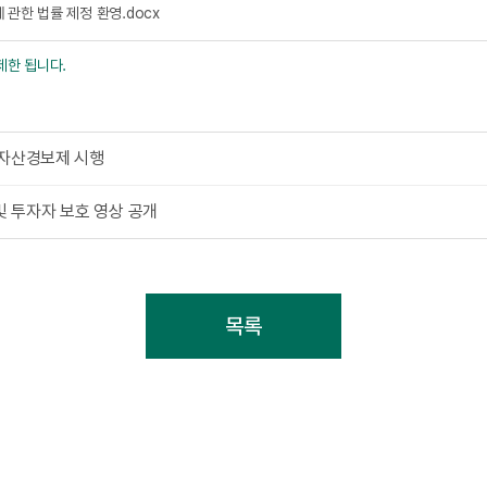
 관한 법률 제정 환영.docx
제한 됩니다.
가상자산경보제 시행
최 및 투자자 보호 영상 공개
목록