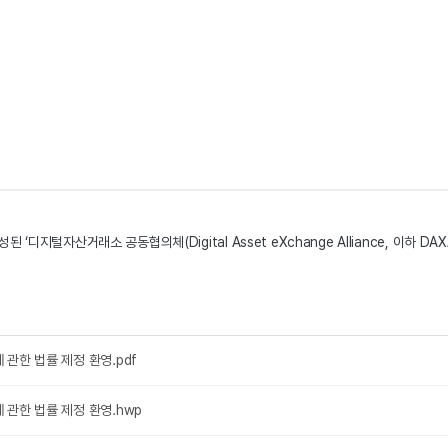
‘디지털자산거래소 공동협의체(Digital Asset eXchange Alliance, 이하 DA
 관한 법률 제정 환영.pdf
 관한 법률 제정 환영.hwp