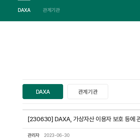
DAXA
관계기관
DAXA
관계기관
[230630] DAXA, 가상자산 이용자 보호 등에
관리자
2023-06-30