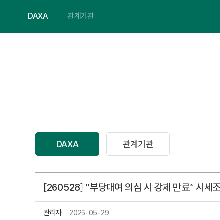
DAXA
관계기관
DAXA
관계기관
[260528] “부당대여 의심 시 강제 만료” 시세
관리자
2026-05-29