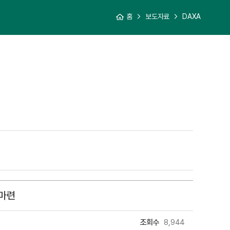
홈
보도자료
DAXA
 마련
조회수
8,944