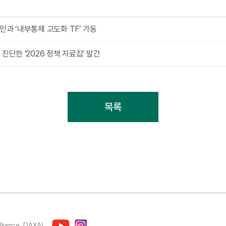
시인과 ‘내부통제 고도화 TF’ 가동
 진단한 '2026 정책 자료집' 발간
목록
lliance, DAXA)