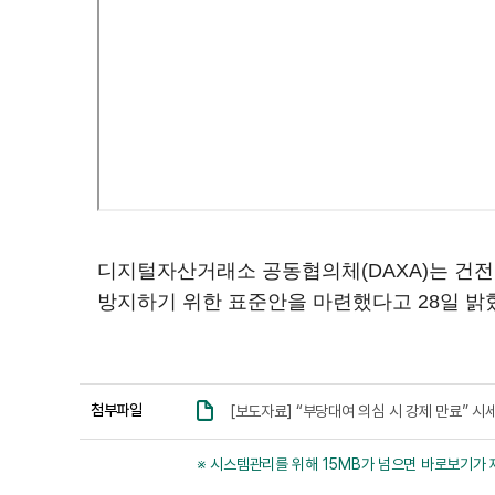
디지털자산거래소 공동협의체(DAXA)는 건전한
방지하기 위한 표준안을 마련했다고 28일 밝
첨부파일
[보도자료] “부당대여 의심 시 강제 만료” 시세
※ 시스템관리를 위해 15MB가 넘으면 바로보기가 