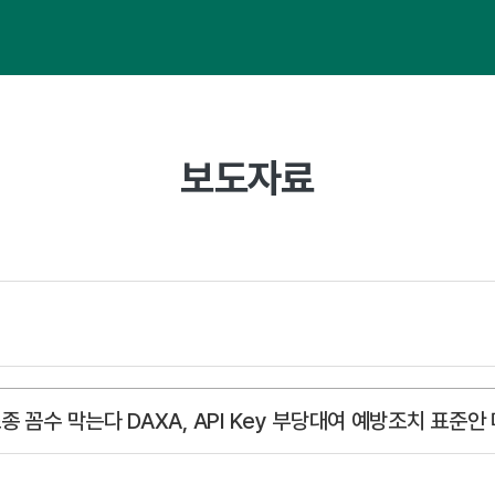
보도자료
조종 꼼수 막는다 DAXA, API Key 부당대여 예방조치 표준안