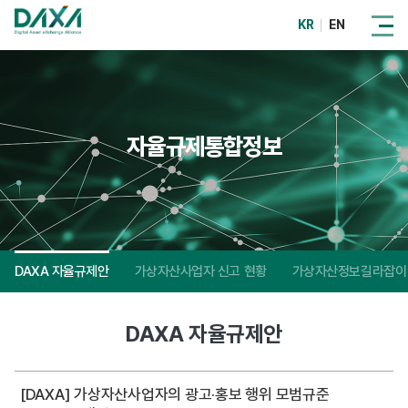
KR
EN
자율규제통합정보
DAXA 자율규제안
가상자산사업자 신고 현황
가상자산정보길라잡이
DAXA 자율규제안
[DAXA] 가상자산사업자의 광고·홍보 행위 모범규준