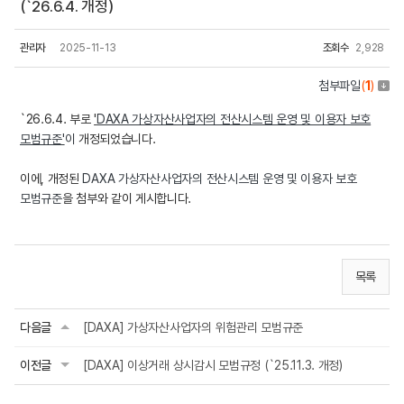
(`26.6.4. 개정)
관리자
2025-11-13
조회수
2,928
첨부파일
(
1
)
`26.6.4. 부로
'
DAXA 가상자산사업자의 전산시스템 운영 및 이용자 보호
모범규준'
이
개정되었습니다.
이에, 개정된
DAXA 가상자산사업자의 전산시스템 운영 및 이용자 보호
모범규준
을 첨부와 같이 게시합니다.
목록
다음글
[DAXA] 가상자산사업자의 위험관리 모범규준
이전글
[DAXA] 이상거래 상시감시 모범규정 (`25.11.3. 개정)