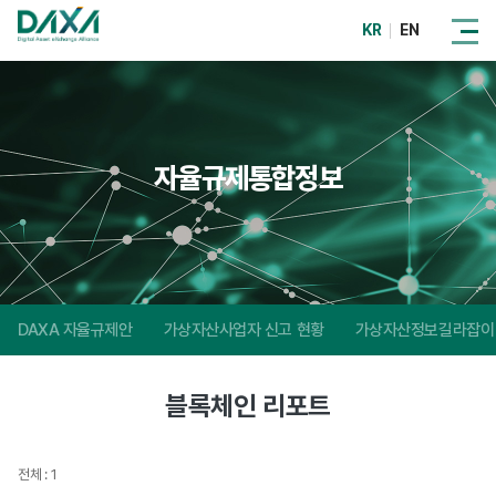
KR
EN
자율규제통합정보
DAXA 자율규제안
가상자산사업자 신고 현황
가상자산정보길라잡이
블록체인 리포트
전체 : 1