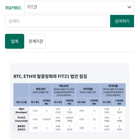
주요키워드
검색하기
업계
관계기관