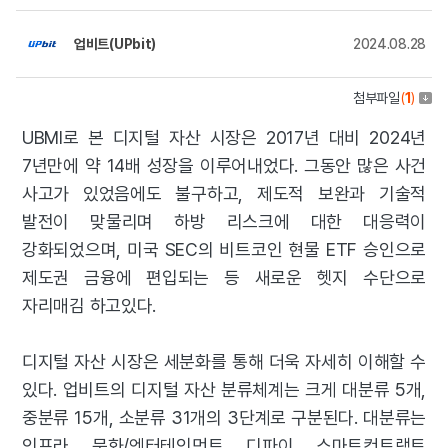
업비트(UPbit)
2024.08.28
첨부파일
(
1
)
UBMI로 본 디지털 자산 시장은 2017년 대비 2024년
7년만에 약 14배 성장을 이루어내었다. 그동안 많은 사건
사고가 있었음에도 불구하고, 제도적 보완과 기술적
발전이 맞물리며 하방 리스크에 대한 대응력이
강화되었으며, 미국 SEC의 비트코인 현물 ETF 승인으로
제도권 금융에 편입되는 등 새로운 헷지 수단으로
자리매김 하고있다.
디지털 자산 시장은 세분화를 통해 더욱 자세히 이해할 수
있다. 업비트의 디지털 자산 분류체계는 크게 대분류 5개,
중분류 15개, 소분류 31개의 3단계로 구분된다. 대분류는
인프라, 문화/엔터테인먼트, 디파이, 스마트컨트랙트