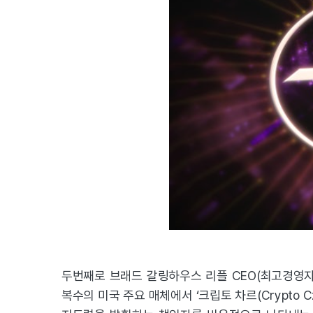
두번째로 브래드 갈링하우스 리플 CEO(최고경영자
복수의 미국 주요 매체에서 ‘크립토 차르(Crypto