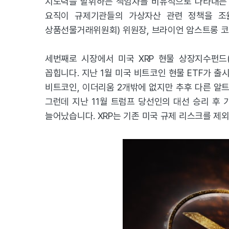
지도력을 발휘하는 책임자를 비유적으로 나타내는 
요직이 규제기관들의 가상자산 관련 정책을 조율
상품선물거래위원회) 위원장, 브라이언 암스트롱 코
세번째로 시장에서 미국 XRP 현물 상장지수펀드(
꼽힙니다. 지난 1월 미국 비트코인 현물 ETF가 
비트코인, 이더리움 2개밖에 없지만 추후 다른 알트
그런데 지난 11월 트럼프 당선인의 대선 승리 후
늘어났습니다. XRP는 기존 미국 규제 리스크를 제