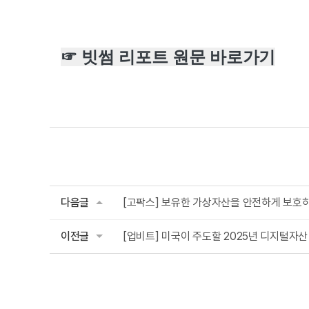
☞ 빗썸 리포트 원문 바로가기
다음글
[고팍스] 보유한 가상자산을 안전하게 보호하
이전글
[업비트] 미국이 주도할 2025년 디지털자산