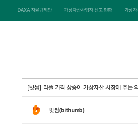
DAXA 자율규제안
가상자산사업자 신고 현황
가상자
[빗썸] 리플 가격 상승이 가상자산 시장에 주는 
빗썸(bithumb)