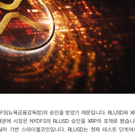
FS(뉴욕금융감독청)의 승인을 받았기 때문입니다. RLUSD와 
에 시장은 NYDFS의 RLUSD 승인을 XRP의 호재로 봤습니
달러 기반 스테이블코인입니다. RLUSD는 현재 테스트 단계여