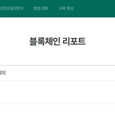
산정보길라잡이
법령 정보
교육 영상
블록체인 리포트
의미