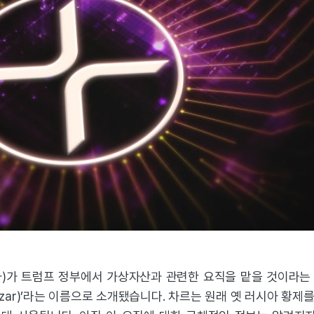
)가 트럼프 정부에서 가상자산과 관련한 요직을 맡을 것이라는 소
 Czar)’라는 이름으로 소개됐습니다. 차르는 원래 옛 러시아 