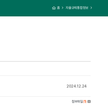
홈
자율규제통합정보
2024.12.24
첨부파일
(
1
)