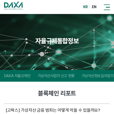
KR
EN
자율규제통합정보
DAXA 자율규제안
가상자산사업자 신고 현황
가상자산정보길라잡이
블록체인 리포트
[고팍스] 가상자산 금융 범죄는 어떻게 막을 수 있을까요?