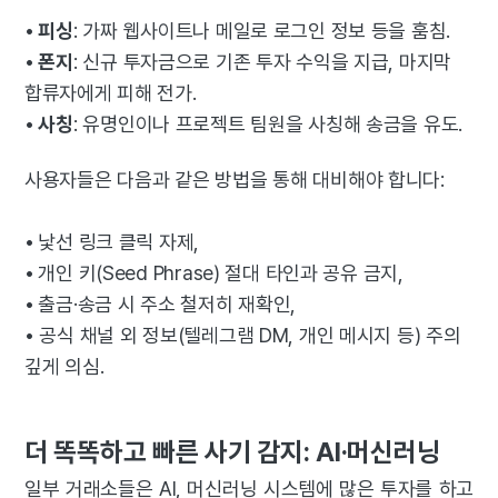
•
피싱
: 가짜 웹사이트나 메일로 로그인 정보 등을 훔침.
•
폰지
: 신규 투자금으로 기존 투자 수익을 지급, 마지막
합류자에게 피해 전가.
•
사칭
: 유명인이나 프로젝트 팀원을 사칭해 송금을 유도.
사용자들은 다음과 같은 방법을 통해 대비해야 합니다:
•
낯선 링크 클릭 자제,
•
개인 키(Seed Phrase) 절대 타인과 공유 금지,
•
출금·송금 시 주소 철저히 재확인,
•
공식 채널 외 정보(텔레그램 DM, 개인 메시지 등) 주의
깊게 의심.
더 똑똑하고 빠른 사기 감지: AI·머신러닝
일부 거래소들은 AI, 머신러닝 시스템에 많은 투자를 하고