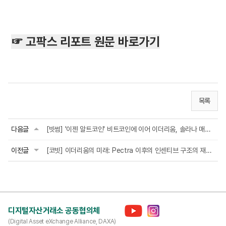
☞ 고팍스 리포트 원문 바로가기
목록
다음글
[빗썸] '이젠 알트코인' 비트코인에 이어 이더리움, 솔라나 매입하는 기업들
이전글
[코빗] 이더리움의 미래: Pectra 이후의 인센티브 구조의 재정비
디지털자산거래소 공동협의체
(Digital Asset eXchange Alliance, DAXA)