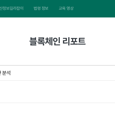
산정보길라잡이
법령 정보
교육 영상
블록체인 리포트
안 분석