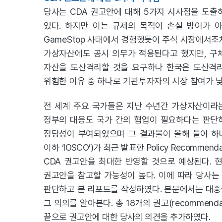
당사는 CDA 권고안에 대해 5가지 시사점을 도출하
있다. 하지만 이는 규제의 목적이 손실 방어가 
GameStop 사태에서 경험했듯이 주식
시장에서조차
가상자산에도 공시 의무가 적용된다고 했지만, 구
자산을 도산격리할 것을 요구하나 한국은
도산격리
위험한 이유 중 하나로
기관투자자의 시장 참여가 낮
전 세계 주요 국가들은 지난 수년간 가상자산이라
정부의 대응도 국가 간의 협업이 필요하다는 판
정당성이 부여되었으며 그 결과물이
올해 들어 하
이하
‘IOSCO’)가 최근 발표한 Policy Recommendat
CDA 권고안을 최대한 반영할 것으로 예상된다. 
권고안을 참고할 가능성이 높다. 이에 따라 당사는
판단하고 본 리포트를 작성하였다. 본문에서는 대중들
그 의의를 알아본다. 총 18개의 권고(recommen
끝으로
권고안에 대한 당사의 의견을 추가하였다.