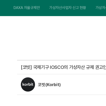
DAXA 자율규제안
가상자산사업자 신고 현황
가상자
[코빗] 국제기구 IOSCO의 가상자산 규제 권고
코빗(Korbit)