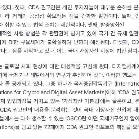
였다. 첫째, CDA
권고안은 개인 투자자들이 대부분 손해를 
아니라
거래의 공정성 확보라는 점을 간과한 발언이다. 둘째,
 취할 수 있는 법적 조치는 제한적이다. 셋째, 탈중앙화된
체적인 시행 방법은 각
관할권에 넘기고 있어 국가 간 규제 일관
에 대한 규율체계가 불확실하여 난항이 예상된다. 다섯째, C
다는 점을 지적하고 있다. 이는 국내 가상자산
시장에 법인 참여
는 글로벌 사회 현상에 대한 대응책을 고심해 왔다. 디지털세계
단하에
국제기구 레벨에서의 연구가 추진되어 왔다. 이러한 행보는 
나 둘 공개되고 있다. 그중 하나가 국제증권감독기구
(Internat
ions for Crypto and
Digital Asset Markets(이하 ‘
현재 입법과정을 거치고 있는 ‘가상자산 기본법’에는 물론이고, 
 CDA 권고안의 내용을 분석하는 것이 국내 가상자산 산업에 대
에게는 다소 생소할 수 있는 IOSCO란 어떤 국제기구인지 알아보
dations)를 담고 있는 72페이지 CDA 권고안 리포트의 핵심