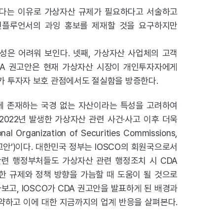
본다는 이유로 가상자산 규제가
필요하다고 서술하고
 인플루언서의 과잉
홍보를 제재할 것을 요구하지만
성은 어려워 보인다. 넷째,
가상자산 사업체의 고객
DA
권고안은 현재 가상자산 시장이 개인투자자에게
가 투자자 보호 관점에서도 절실함을 방증한다.
에 존재하는 국경 없는 자산이라는 특성을 고려하여
2022년 발생한
가상자산 관련 사건·사고 이후 더욱
ional Organization of Securities Commissions,
CDA 권고안’)이다. 대한민국 정부는 IOSCO의 회원국으로서
관련 행정부처들도 가상자산 관련 행정조치 시 CDA
한 규제와 정책 방향을 가늠할 때 도움이 될 것으로
고, IOSCO가 CDA 권고안을 발표하게 된 배경과
을 요약하고 이에 대한 지금까지의 업계 반응을 살펴본다.