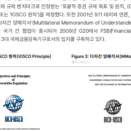
규제 벤치마크로 인정받는 ‘포괄적 증권 규제 목표 및 원칙, (Objectiv
ciples’ 또는 ‘IOSCO 원칙’)을 제정했다. 또한 2001년 9.11 테러와
양해각서’(Multilateral Memorandum of Understandi
국가 간 협업이 중시되어 2009년 G20에서 FSB(Financial 
 함께 3대 국제금융감독기구로서의 입지를 구축하고 있다.