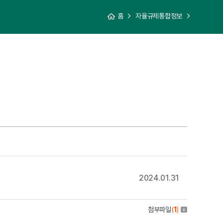
홈
자율규제통합정보
2024.01.31
첨부파일
(
1
)