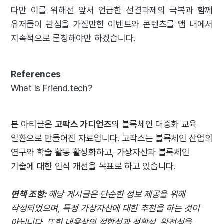
다만 이를 위해선 앞서 언급한 선결과제의 극복과 함께
유저들이 관심을 가질만한 이벤트와 콘텐츠를 앱 내에서
지속적으로 론칭해야만 하겠습니다.
References
What Is Friend.tech?
본 아티클은
고팍스 가디언즈
의 블록체인 대중화 교육
일환으로 만들어진 자료입니다. 고팍스는 블록체인 산업의
연구와 학술 활동 활성화하고, 가상자산과 블록체인
기술에 대한 인식 개선을 목표로 하고 있습니다.
면책 조항:
해당 게시글은 단순한 정보 제공을 위해
작성되었으며, 특정 가상자산에 대한 추천을 하는 것이
아닙니다. 또한 내용상의 정합성과 정확성, 완전성을