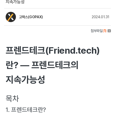
지속가능성
고팍스(GOPAX)
2024.01.31
첨부파일
(
1
)
프렌드테크(Friend.tech)
란? — 프렌드테크의
지속가능성
목차
1. 프렌드테크란?