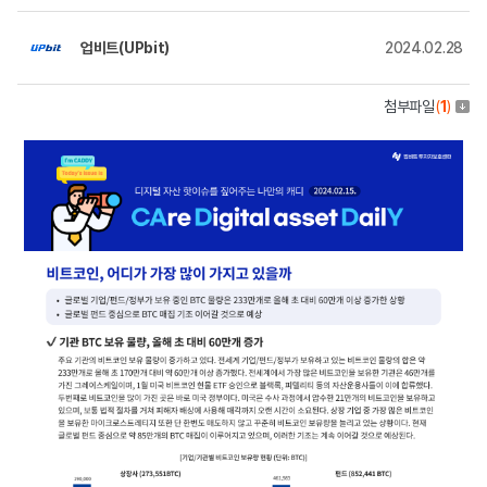
업비트(UPbit)
2024.02.28
첨부파일
(
1
)