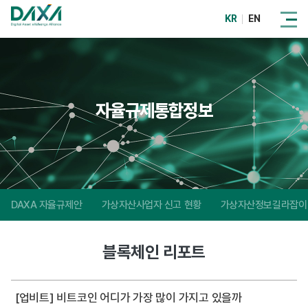
KR
EN
자율규제통합정보
DAXA 자율규제안
가상자산사업자 신고 현황
가상자산정보길라잡이
블록체인 리포트
[업비트] 비트코인 어디가 가장 많이 가지고 있을까