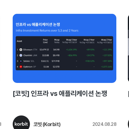
[코빗] 인프라 vs 애플리케이션 논쟁
코빗(Korbit)
8
2024.08.28