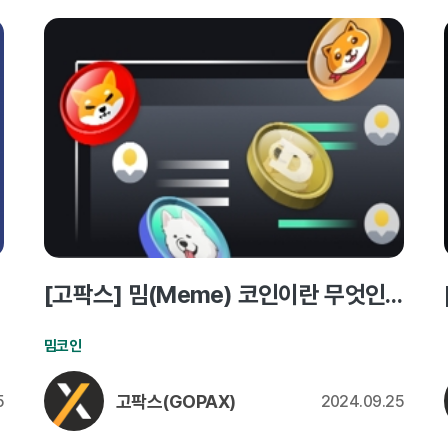
[고팍스] 밈(Meme) 코인이란 무엇인가요?
밈코인
고팍스(GOPAX)
5
2024.09.25