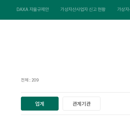
DAXA 자율규제안
가상자산사업자 신고 현황
가상자
전체 : 209
업계
관계기관