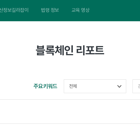
산정보길라잡이
법령 정보
교육 영상
블록체인 리포트
주요키워드