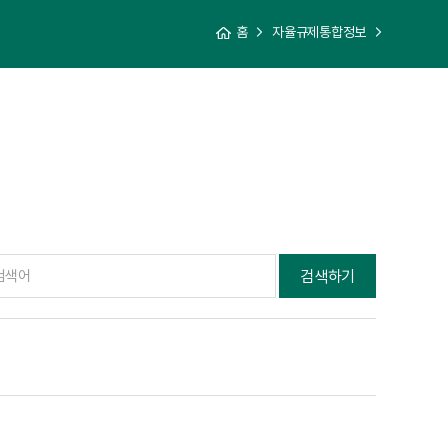
홈
자율규제통합정보
검색하기