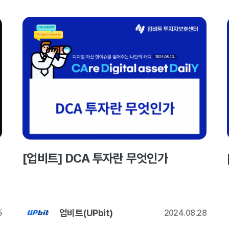
[업비트] DCA 투자란 무엇인가
업비트(UPbit)
5
2024.08.28