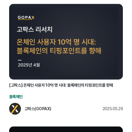
[고팍스] 온체인 사용자 10억 명 시대: 블록체인의 티핑포인트를 향해
블록체인
고팍스(GOPAX)
2025.05.29