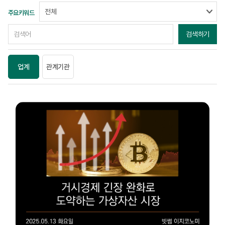
주요키워드
검색하기
업계
관계기관