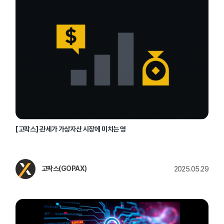
[고팍스] 관세가 가상자산 시장에 미치는 영
고팍스(GOPAX)
2025.05.29