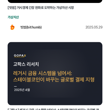
[빗썸] 거시경제 긴장 완화로 도약하는 가상자산 시장
가상자산
빗썸(bithumb)
2025.05.29
[고팍스] 레거시 금융 시스템을 넘어서: 스테이블코인이 바꾸는 글로벌 결제 지형