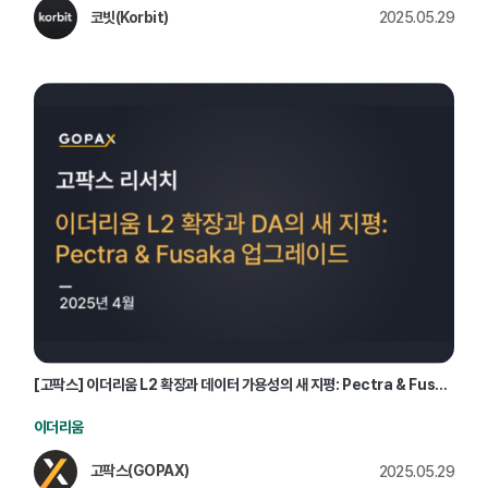
코빗(Korbit)
2025.05.29
[고팍스] 이더리움 L2 확장과 데이터 가용성의 새 지평: Pectra & Fusaka 업그레이드
이더리움
고팍스(GOPAX)
2025.05.29