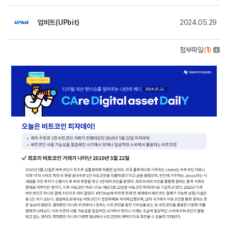
업비트(UPbit)
2024.05.29
첨부파일
(
1
)