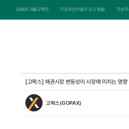
DAXA 자율규제안
가상자산사업자 신고 현황
가상자
[고팍스] 채권시장 변동성이 시장에 미치는 영향
고팍스(GOPAX)