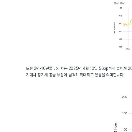
또한 2년-10년물 금리차는 2025년 4월 10일 56bp까지 벌어져 
기대나 장기채 공급 부담이 급격히 확대되고 있음을 의미합니다.