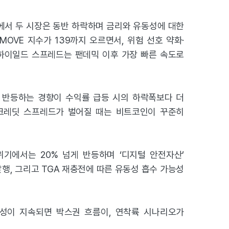
면에서 두 시장은 동반 하락하며 금리와 유동성에 대한
MOVE 지수가 139까지 오르면서, 위험 선호 약화·
 하이일드 스프레드는 팬데믹 이후 가장 빠른 속도로
 반등하는 경향이 수익률 급등 시의 하락폭보다 더
면 크레딧 스프레드가 벌어질 때는 비트코인이 꾸준히
기에서는 20% 넘게 반등하며 ‘디지털 안전자산’
행, 그리고 TGA 재충전에 따른 유동성 흡수 가능성
실성이 지속되면 박스권 흐름이, 연착륙 시나리오가