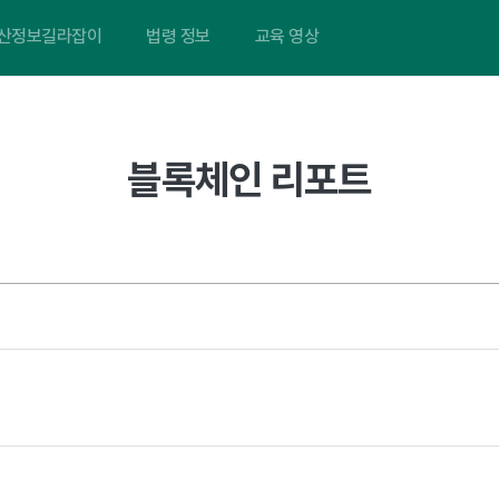
산정보길라잡이
법령 정보
교육 영상
블록체인 리포트