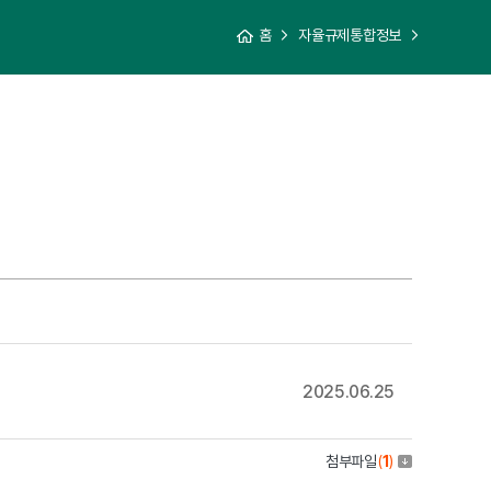
홈
자율규제통합정보
2025.06.25
첨부파일
(
1
)