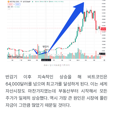
반감기 이후 지속적인 상승을 해 비트코인은
64,000달러를 넘으며 최고가를 달성하게 된다. 이는 세계
자산시장도 마찬가지였는데 부동산부터 시작해서 모든
주가가 일제히 상승했다. 역시 가장 큰 원인은 시장에 풀린
자금이 그만큼 많았기 때문일 것이다.