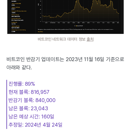
비트코인 네트워크 데이터 정보
출처
비트코인 반감기 업데이트는 2023년 11월 16일 기준으로
아래와 같다.
진행률: 89%
현재 블록: 816,957
반감기 블록: 840,000
남은 블록: 23,043
남은 예상 시간: 160일
추정일: 2024년 4월 24일