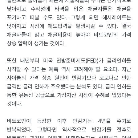
절반으로 줄어들기 때문에 채굴자들의 수익은 단기적으로
낮아지고 수익성에 타격을 입은 채굴자들은 채굴을
포기하고 떠날 수도 있다. 그렇게 되면 해시레이트는
낮아지고 시장에 매도압력을 발생시킬 수 있다. 결국
채굴자들이 많고 채굴비용이 높아야 비트코인의 가격
상승 압력이 생기는 것이다.
또한 내년부터 미국 연방준비제도(FED)가 금리인하를
시작할 수 있다는 예측 역시 고려해야 할 요소다. 지난
사이클의 가격 상승 원인이 반감기보다 코로나로 인한
급격한 금리 인하가 주요했다는 분석도 있다. 금리 인하를
통한 유동성 공급으로 가상자산 시장이 수혜를 입었다는
것이다.
비트코인이 등장한 이후 반감기는 4년을 주기로
반복되었다. 그렇다면 역사적으로 반감기를 전후로