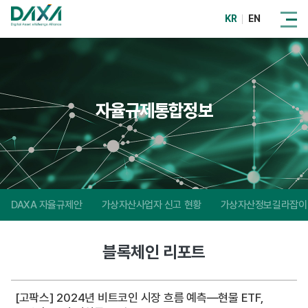
KR
EN
자율규제통합정보
DAXA 자율규제안
가상자산사업자 신고 현황
가상자산정보길라잡이
블록체인 리포트
[고팍스] 2024년 비트코인 시장 흐름 예측—현물 ETF,