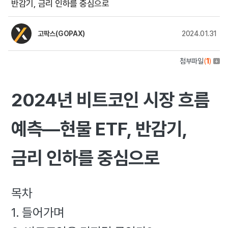
반감기, 금리 인하를 중심으로
고팍스(GOPAX)
2024.01.31
첨부파일
(
1
)
2024년 비트코인 시장 흐름
예측—현물 ETF, 반감기,
금리 인하를 중심으로
목차
1. 들어가며