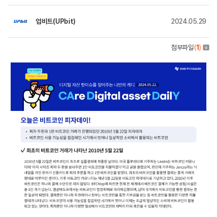
업비트(UPbit)
2024.05.29
첨부파일
(
1
)