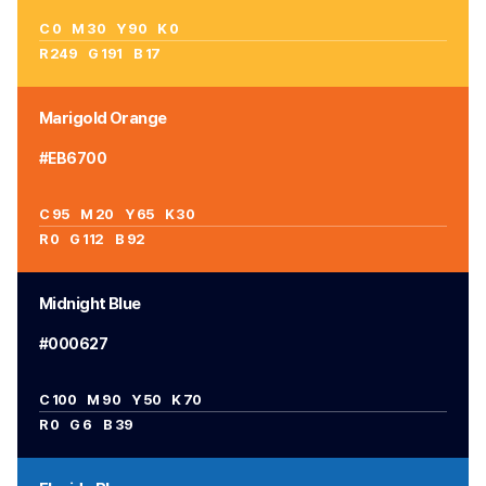
C 0 M 30 Y 90 K 0
R 249 G 191 B 17
Marigold Orange
#EB6700
C 95 M 20 Y 65 K 30
R 0 G 112 B 92
Midnight Blue
#000627
C 100 M 90 Y 50 K 70
R 0 G 6 B 39