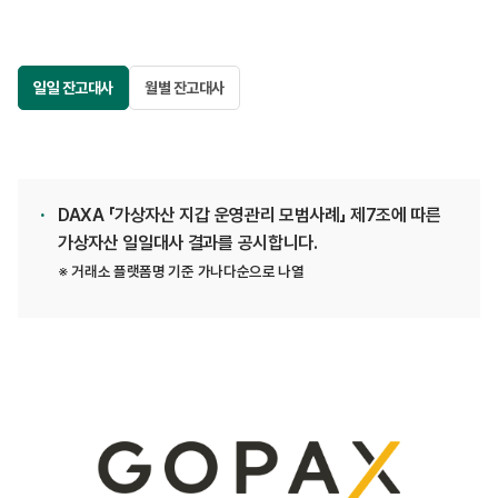
일일 잔고대사
월별 잔고대사
DAXA 「가상자산 지갑 운영관리 모범사례」 제7조에 따른
가상자산 일일대사 결과를 공시합니다.
※ 거래소 플랫폼명 기준 가나다순으로 나열
플랫폼
고팍스
법인명
(주)스트리미