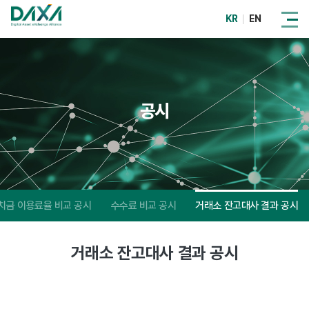
KR
EN
공시
치금 이용료율 비교 공시
수수료 비교 공시
거래소 잔고대사 결과 공시
거래소 잔고대사 결과 공시