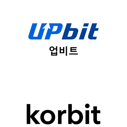
플랫폼
업비트
법인명
두나무(주)
플랫폼
코빗
법인명
(주)코빗