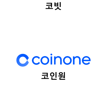
플랫폼
코인원
법인명
(주)코인원